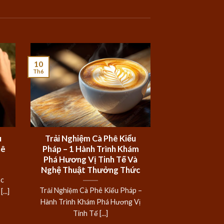
10
Th6
u
Trải Nghiệm Cà Phê Kiểu
hê
Pháp – 1 Hành Trình Khám
Phá Hương Vị Tinh Tế Và
Nghệ Thuật Thưởng Thức
ác
Trải Nghiệm Cà Phê Kiểu Pháp –
...]
Hành Trình Khám Phá Hương Vị
Tinh Tế [...]