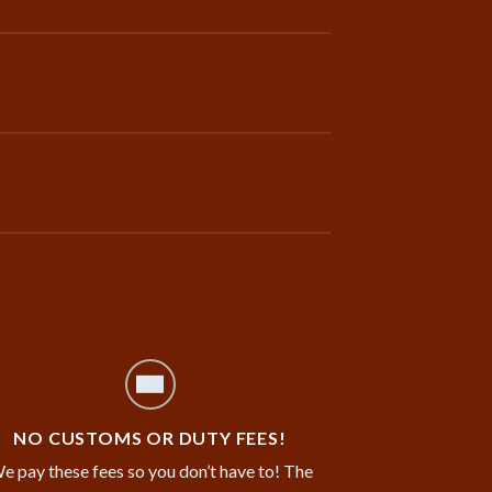
NO CUSTOMS OR DUTY FEES!
e pay these fees so you don’t have to! The