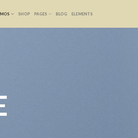
EMOS
SHOP
PAGES
BLOG
ELEMENTS
E