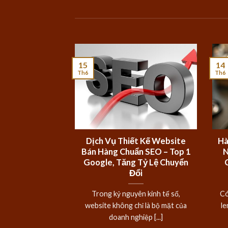
15
14
Th6
Th6
Dịch Vụ Thiết Kế Website
Hà
Bán Hàng Chuẩn SEO – Top 1
N
Google, Tăng Tỷ Lệ Chuyển
Đổi
Trong kỷ nguyên kinh tế số,
Có
website không chỉ là bộ mặt của
le
doanh nghiệp [...]