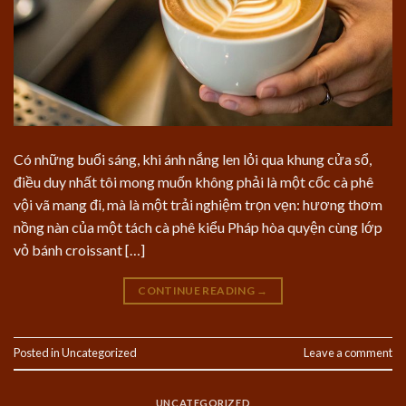
Có những buổi sáng, khi ánh nắng len lỏi qua khung cửa sổ,
điều duy nhất tôi mong muốn không phải là một cốc cà phê
vội vã mang đi, mà là một trải nghiệm trọn vẹn: hương thơm
nồng nàn của một tách cà phê kiểu Pháp hòa quyện cùng lớp
vỏ bánh croissant […]
CONTINUE READING
→
Posted in
Uncategorized
Leave a comment
UNCATEGORIZED