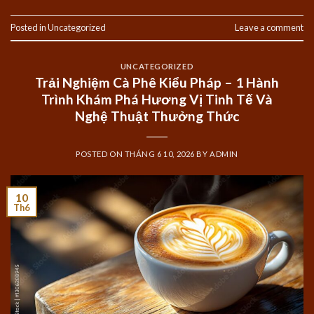
Posted in
Uncategorized
Leave a comment
UNCATEGORIZED
Trải Nghiệm Cà Phê Kiểu Pháp – 1 Hành
Trình Khám Phá Hương Vị Tinh Tế Và
Nghệ Thuật Thưởng Thức
POSTED ON
THÁNG 6 10, 2026
BY
ADMIN
10
Th6