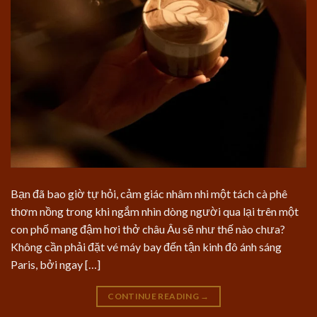
Bạn đã bao giờ tự hỏi, cảm giác nhâm nhi một tách cà phê
thơm nồng trong khi ngắm nhìn dòng người qua lại trên một
con phố mang đậm hơi thở châu Âu sẽ như thế nào chưa?
Không cần phải đặt vé máy bay đến tận kinh đô ánh sáng
Paris, bởi ngay […]
CONTINUE READING
→