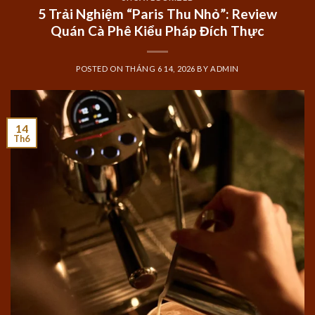
5 Trải Nghiệm “Paris Thu Nhỏ”: Review
Quán Cà Phê Kiểu Pháp Đích Thực
POSTED ON
THÁNG 6 14, 2026
BY
ADMIN
14
Th6