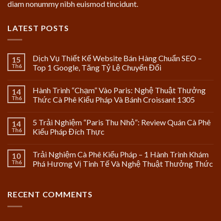
diam nonummy nibh euismod tincidunt.
LATEST POSTS
Dịch Vụ Thiết Kế Website Bán Hàng Chuẩn SEO –
15
Th6
Top 1 Google, Tăng Tỷ Lệ Chuyển Đổi
Hành Trình “Chạm” Vào Paris: Nghệ Thuật Thưởng
14
Th6
Thức Cà Phê Kiểu Pháp Và Bánh Croissant 1305
5 Trải Nghiệm “Paris Thu Nhỏ”: Review Quán Cà Phê
14
Th6
Kiểu Pháp Đích Thực
Trải Nghiệm Cà Phê Kiểu Pháp – 1 Hành Trình Khám
10
Th6
Phá Hương Vị Tinh Tế Và Nghệ Thuật Thưởng Thức
RECENT COMMENTS