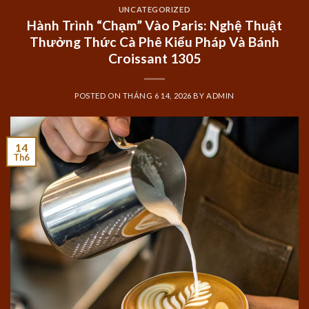
UNCATEGORIZED
Hành Trình “Chạm” Vào Paris: Nghệ Thuật
Thưởng Thức Cà Phê Kiểu Pháp Và Bánh
Croissant 1305
POSTED ON
THÁNG 6 14, 2026
BY
ADMIN
14
Th6