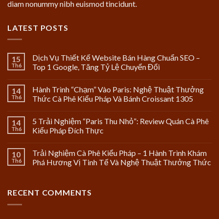
diam nonummy nibh euismod tincidunt.
LATEST POSTS
Dịch Vụ Thiết Kế Website Bán Hàng Chuẩn SEO –
15
Th6
Top 1 Google, Tăng Tỷ Lệ Chuyển Đổi
Hành Trình “Chạm” Vào Paris: Nghệ Thuật Thưởng
14
Th6
Thức Cà Phê Kiểu Pháp Và Bánh Croissant 1305
5 Trải Nghiệm “Paris Thu Nhỏ”: Review Quán Cà Phê
14
Th6
Kiểu Pháp Đích Thực
Trải Nghiệm Cà Phê Kiểu Pháp – 1 Hành Trình Khám
10
Th6
Phá Hương Vị Tinh Tế Và Nghệ Thuật Thưởng Thức
RECENT COMMENTS