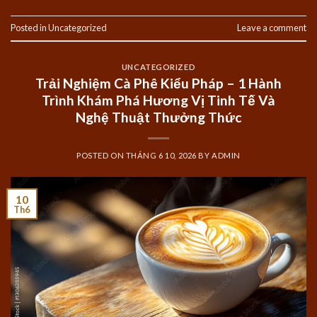
Posted in
Uncategorized
Leave a comment
UNCATEGORIZED
Trải Nghiệm Cà Phê Kiểu Pháp – 1 Hành
Trình Khám Phá Hương Vị Tinh Tế Và
Nghệ Thuật Thưởng Thức
POSTED ON
THÁNG 6 10, 2026
BY
ADMIN
10
Th6