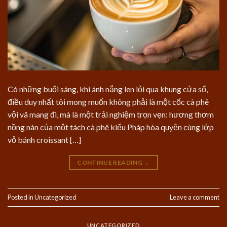
Có những buổi sáng, khi ánh nắng len lỏi qua khung cửa sổ,
điều duy nhất tôi mong muốn không phải là một cốc cà phê
vội vã mang đi, mà là một trải nghiệm trọn vẹn: hương thơm
nồng nàn của một tách cà phê kiểu Pháp hòa quyện cùng lớp
vỏ bánh croissant […]
CONTINUE READING
→
Posted in
Uncategorized
Leave a comment
UNCATEGORIZED