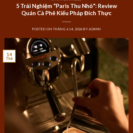
5 Trải Nghiệm “Paris Thu Nhỏ”: Review
Quán Cà Phê Kiểu Pháp Đích Thực
POSTED ON
THÁNG 6 14, 2026
BY
ADMIN
14
Th6