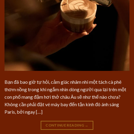
Bạn đã bao giờ tự hỏi, cảm giác nhâm nhi một tách cà phê
thơm nồng trong khi ngắm nhìn dòng người qua lại trên một
con phố mang đậm hơi thở châu Âu sẽ như thế nào chưa?
Không cần phải đặt vé máy bay đến tận kinh đô ánh sáng
Paris, bởi ngay […]
CONTINUE READING
→