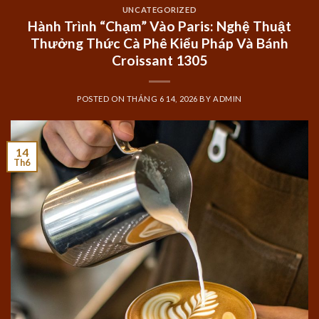
UNCATEGORIZED
Hành Trình “Chạm” Vào Paris: Nghệ Thuật
Thưởng Thức Cà Phê Kiểu Pháp Và Bánh
Croissant 1305
POSTED ON
THÁNG 6 14, 2026
BY
ADMIN
14
Th6